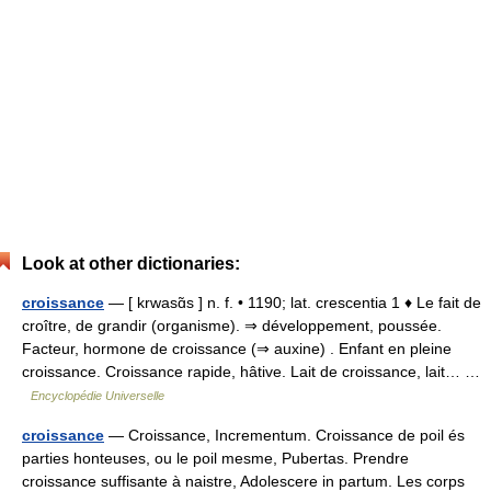
Look at other dictionaries:
croissance
— [ krwasɑ̃s ] n. f. • 1190; lat. crescentia 1 ♦ Le fait de
croître, de grandir (organisme). ⇒ développement, poussée.
Facteur, hormone de croissance (⇒ auxine) . Enfant en pleine
croissance. Croissance rapide, hâtive. Lait de croissance, lait… …
Encyclopédie Universelle
croissance
— Croissance, Incrementum. Croissance de poil és
parties honteuses, ou le poil mesme, Pubertas. Prendre
croissance suffisante à naistre, Adolescere in partum. Les corps