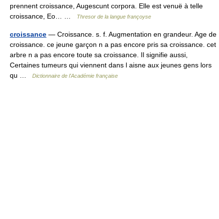
prennent croissance, Augescunt corpora. Elle est venuë à telle
croissance, Eo… …
Thresor de la langue françoyse
croissance
— Croissance. s. f. Augmentation en grandeur. Age de
croissance. ce jeune garçon n a pas encore pris sa croissance. cet
arbre n a pas encore toute sa croissance. Il signifie aussi,
Certaines tumeurs qui viennent dans l aisne aux jeunes gens lors
qu …
Dictionnaire de l'Académie française