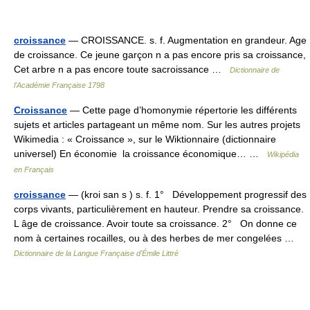
croissance
— CROISSANCE. s. f. Augmentation en grandeur. Age
de croissance. Ce jeune garçon n a pas encore pris sa croissance,
Cet arbre n a pas encore toute sacroissance …
Dictionnaire de
l'Académie Française 1798
Croissance
— Cette page d’homonymie répertorie les différents
sujets et articles partageant un même nom. Sur les autres projets
Wikimedia : « Croissance », sur le Wiktionnaire (dictionnaire
universel) En économie la croissance économique… …
Wikipédia
en Français
croissance
— (kroi san s ) s. f. 1° Développement progressif des
corps vivants, particulièrement en hauteur. Prendre sa croissance.
L âge de croissance. Avoir toute sa croissance. 2° On donne ce
nom à certaines rocailles, ou à des herbes de mer congelées …
Dictionnaire de la Langue Française d'Émile Littré